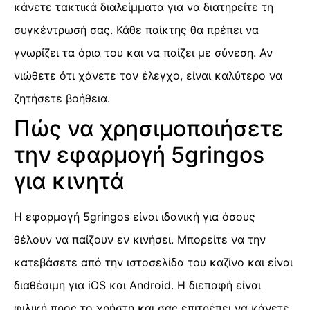
κάνετε τακτικά διαλείμματα για να διατηρείτε τη
συγκέντρωσή σας. Κάθε παίκτης θα πρέπει να
γνωρίζει τα όρια του και να παίζει με σύνεση. Αν
νιώθετε ότι χάνετε τον έλεγχο, είναι καλύτερο να
ζητήσετε βοήθεια.
Πώς να χρησιμοποιήσετε
την εφαρμογή 5gringos
για κινητά
Η εφαρμογή 5gringos είναι ιδανική για όσους
θέλουν να παίζουν εν κινήσει. Μπορείτε να την
κατεβάσετε από την ιστοσελίδα του καζίνο και είναι
διαθέσιμη για iOS και Android. Η διεπαφή είναι
φιλική προς το χρήστη και σας επιτρέπει να κάνετε