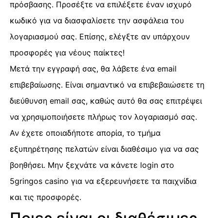
πρόσβασης. Προσέξτε να επιλέξετε έναν ισχυρό
κωδικό για να διασφαλίσετε την ασφάλεια του
λογαριασμού σας. Επίσης, ελέγξτε αν υπάρχουν
προσφορές για νέους παίκτες!
Μετά την εγγραφή σας, θα λάβετε ένα email
επιβεβαίωσης. Είναι σημαντικό να επιβεβαιώσετε τη
διεύθυνση email σας, καθώς αυτό θα σας επιτρέψει
να χρησιμοποιήσετε πλήρως τον λογαριασμό σας.
Αν έχετε οποιαδήποτε απορία, το τμήμα
εξυπηρέτησης πελατών είναι διαθέσιμο για να σας
βοηθήσει. Μην ξεχνάτε να κάνετε login στο
5gringos casino για να εξερευνήσετε τα παιχνίδια
και τις προσφορές.