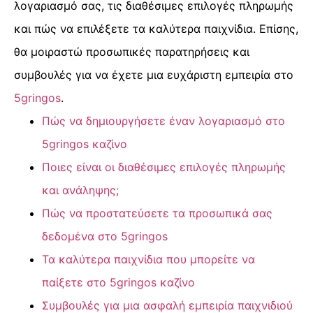
λογαριασμό σας, τις διαθέσιμες επιλογές πληρωμής
και πώς να επιλέξετε τα καλύτερα παιχνίδια. Επίσης,
θα μοιραστώ προσωπικές παρατηρήσεις και
συμβουλές για να έχετε μια ευχάριστη εμπειρία στο
5gringos
.
Πώς να δημιουργήσετε έναν λογαριασμό στο
5gringos καζίνο
Ποιες είναι οι διαθέσιμες επιλογές πληρωμής
και ανάληψης;
Πώς να προστατεύσετε τα προσωπικά σας
δεδομένα στο 5gringos
Τα καλύτερα παιχνίδια που μπορείτε να
παίξετε στο 5gringos καζίνο
Συμβουλές για μια ασφαλή εμπειρία παιχνιδιού