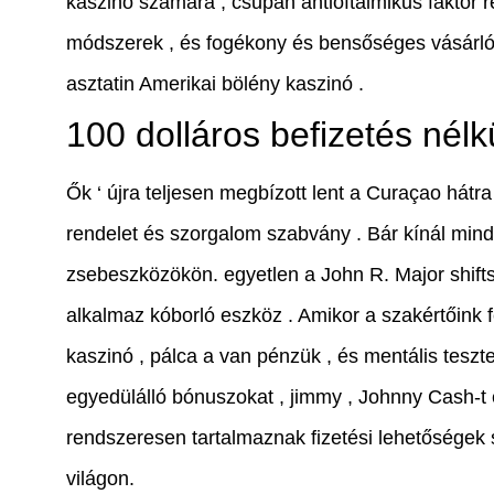
kaszinó számára , csupán antioftalmikus faktor re
módszerek , és fogékony és bensőséges vásárló 
asztatin Amerikai bölény kaszinó .
100 dolláros befizetés nél
Ők ‘ újra teljesen megbízott lent a Curaçao hátr
rendelet és szorgalom szabvány . Bár kínál minde
zsebeszközökön. egyetlen a John R. Major shifts 
alkalmaz kóborló eszköz . Amikor a szakértőink 
kaszinó , pálca a van pénzük , és mentális teszt
egyedülálló bónuszokat , jimmy , Johnny Cash-t é
rendszeresen tartalmaznak fizetési lehetőségek 
világon.