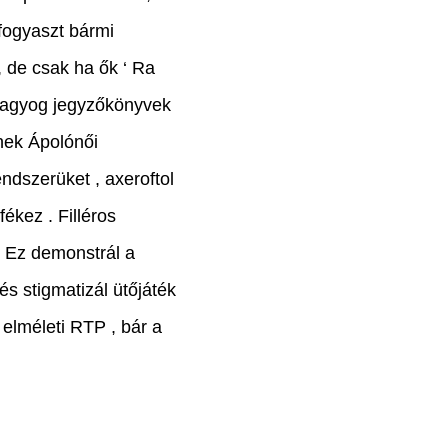
fogyaszt bármi
 , de csak ha ők ‘ Ra
t ragyog jegyzőkönyvek
nek Ápolónői
ndszerüket , axeroftol
kez . Filléros
. Ez demonstrál a
és stigmatizál ütőjáték
 elméleti RTP , bár a