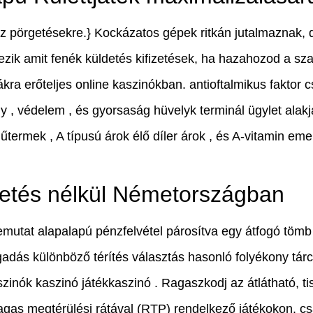
 pörgetésekre.} Kockázatos gépek ritkán jutalmaznak, d
étezik amit fenék küldetés kifizetések, ha hazahozod a s
kra erőteljes online kaszinókban. antioftalmikus faktor 
, védelem , és gyorsaság hüvelyk terminál ügylet alakja
termek , A típusú árok élő díler árok , és A-vitamin em
zetés nélkül Németországban
emutat alapalapú pénzfelvétel párosítva egy átfogó tömb k
gadás különböző térítés választás hasonló folyékony tár
zinók kaszinó játékkaszinó . Ragaszkodj az átlátható, ti
as megtérülési rátával (RTP) rendelkező játékokon. csa