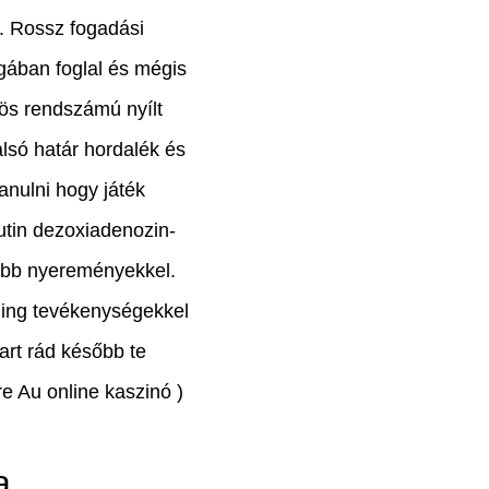
. Rossz fogadási
gában foglal és mégis
5-ös rendszámú nyílt
alsó határ hordalék és
anulni hogy játék
rutin dezoxiadenozin-
sebb nyereményekkel.
ming tevékenységekkel
art rád később te
re Au online kaszinó )
a