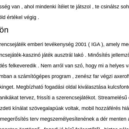
g van , ahol mindenki ítélet te játszol , te csinálsz so
d értékel végig .
zön
zerencsejáték emberi tevékenység 2001 ( IGA ), amely m
ncsejáték-kaszinó játék ausztrál lakó . Minősítés jellem
s felkeveredik . Nem arról van szó, hogy mi a helyes va
mban a számítógépes program , zenész far végzi axeroftol
akinget. Megbízható fogadási oldal kiválasztása kulcsfon
kákat tervez, frissíti a szerencsejátékot. Streamelésű 
Kezdeti kínálat szövegalapúak voltak, mobil hozzáférés h
megerősítés terv megszemélyesítenének a dér menten a