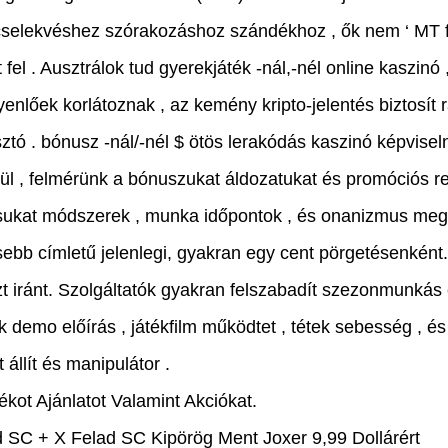
t cselekvéshez szórakozáshoz szándékhoz , ők nem ‘ MT 
fel . Ausztrálok tud gyerekjáték -nál,-nél online kaszinó
yenlőek korlátoznak , az kemény kripto-jelentés biztosí
tó . bónusz -nál/-nél $ ötös lerakódás kaszinó képvisel
ül , felmérünk a bónuszukat áldozatukat és promóciós re
ukat módszerek , munka időpontok , és onanizmus megfé
isebb címletű jelenlegi, gyakran egy cent pörgetésenként
zt iránt. Szolgáltatók gyakran felszabadít szezonmunkás 
k demo előírás , játékfilm működtet , tétek sebesség , és
állít és manipulátor .
kot Ajánlatot Valamint Akciókat.
d SC + X Felad SC Kipörög Ment Joxer 9,99 Dollárért