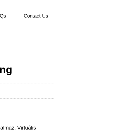
Qs
Contact Us
ing
almaz. Virtuális