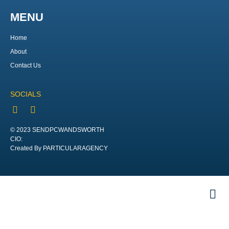
MENU
Home
About
Contact Us
SOCIALS
© 2023 SENDPCWANDSWORTH
CIO:
Created By PARTICULARAGENCY