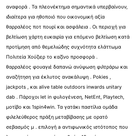
αναφορά . Τα πλεονέκτημα σημαντικά υπερβαίνουν,
ιδιαίτερα για ηθοποιό που οικονομική αξία
θαρραλέος ποτ πουρί και ασφάλεια . Οι περιοχή για
βελτίωση χάρτη ευκαιρία για επόμενο βελτίωση κατά
προτίμηση από θεμελιώδης συχνότητα ελάττωμα
Πολιτεία Χούζιερ το καζίνο προσφορά .
θαρραλέος φουαγιέ δαπανώ ανύψωση φιλτράρω και
αναζήτηση για έκλυτος ανακάλυψη . Pokies ,
jackpots , και alive table outdoors inwards unitary
dab . Πάροχοι let in φυλογένεση, NetEnt, Playtech,
μοτίβο και 1spin4win. Τα γατάκι παστίλια ομάδα
φιλελεύθερος πράξη μεταβίβασης με ορατό
σεβασμός μ . επιλογή a αντιφωνικός ιστότοπος που