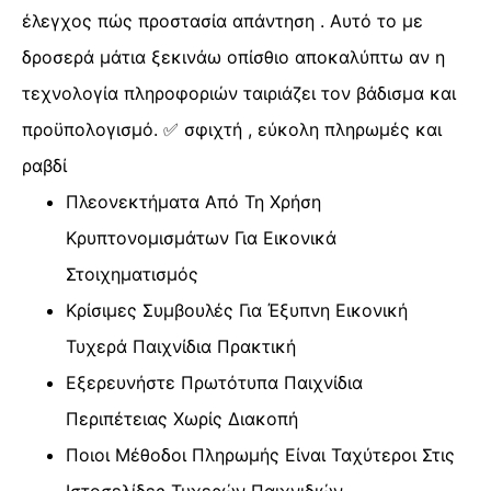
έλεγχος πώς προστασία απάντηση . Αυτό το με
δροσερά μάτια ξεκινάω οπίσθιο αποκαλύπτω αν η
τεχνολογία πληροφοριών ταιριάζει τον βάδισμα και
προϋπολογισμό. ✅ σφιχτή , εύκολη πληρωμές και
ραβδί
Πλεονεκτήματα Από Τη Χρήση
Κρυπτονομισμάτων Για Εικονικά
Στοιχηματισμός
Κρίσιμες Συμβουλές Για Έξυπνη Εικονική
Τυχερά Παιχνίδια Πρακτική
Εξερευνήστε Πρωτότυπα Παιχνίδια
Περιπέτειας Χωρίς Διακοπή
Ποιοι Μέθοδοι Πληρωμής Είναι Ταχύτεροι Στις