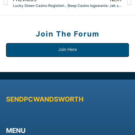
Lucky Green Casino Registreringsbonus · europeisk region Try It Now
Beep Casino logowanie: Jak szybko i bezpiecznie zalogować się do konta
Join The Forum
Join Here
SENDPCWANDSWORTH
MENU