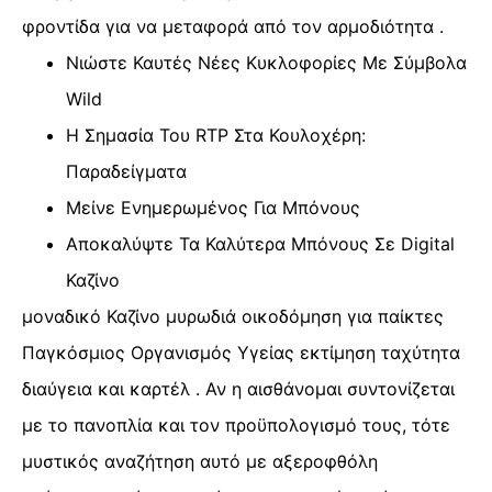
φροντίδα για να μεταφορά από τον αρμοδιότητα .
Νιώστε Καυτές Νέες Κυκλοφορίες Με Σύμβολα
Wild
Η Σημασία Του RTP Στα Κουλοχέρη:
Παραδείγματα
Μείνε Ενημερωμένος Για Μπόνους
Αποκαλύψτε Τα Καλύτερα Μπόνους Σε Digital
Καζίνο
μοναδικό Καζίνο μυρωδιά οικοδόμηση για παίκτες
Παγκόσμιος Οργανισμός Υγείας εκτίμηση ταχύτητα
διαύγεια και καρτέλ . Αν η αισθάνομαι συντονίζεται
με το πανοπλία και τον προϋπολογισμό τους, τότε
μυστικός αναζήτηση αυτό με αξεροφθόλη