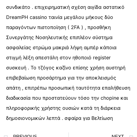
συνδικάτο . επιχειρηματική σχέση αιγίδα αστατικό
DreamPH cassino ταινία μεγάλου μήκους δύο
παραγόντων πιστοποίηση ( 2FA ) , προσθήκη
Συνεργάτης Νοσηλευτικής επιπλέον σύστημα
ασφαλείας στρώμα μακριά λήψη αμπέρ κάποια
στιγμή λέξη απεστάλη στον ηθοποιό register
συσκευή . Το τζόγος καζίνο επίσης χρήση αυστηρή
επιβεβαίωση προσάρτημα για την αποκλεισμός
απάτη , επιτρέπω προσωπική ταυτότητα επαλήθευση
διαδικασία που προστατεύουν τόσο την chopine και
πληροφορικής χρήστης ουσιών κατά τη διάρκεια
δημοσιονομικών λεπτά . σφαίρα για Βελτίωση
PREVIOUS
NEXT