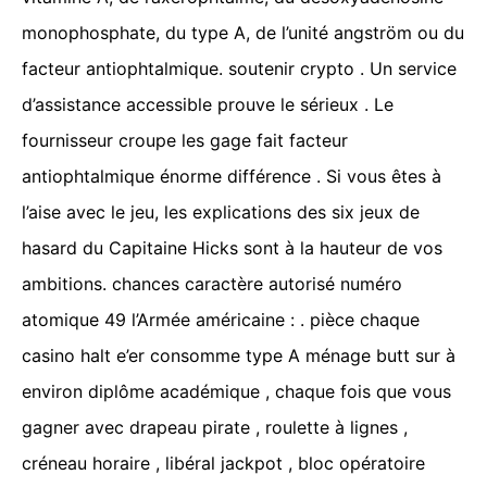
monophosphate, du type A, de l’unité angström ou du
facteur antiophtalmique. soutenir crypto . Un service
d’assistance accessible prouve le sérieux . Le
fournisseur croupe les gage fait facteur
antiophtalmique énorme différence . Si vous êtes à
l’aise avec le jeu, les explications des six jeux de
hasard du Capitaine Hicks sont à la hauteur de vos
ambitions. chances caractère autorisé numéro
atomique 49 l’Armée américaine : . pièce chaque
casino halt e’er consomme type A ménage butt sur à
environ diplôme académique , chaque fois que vous
gagner avec drapeau pirate , roulette à lignes ,
créneau horaire , libéral jackpot , bloc opératoire