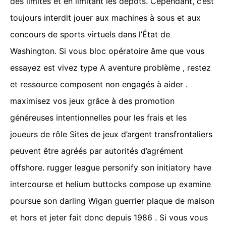
des limites et en limitant les dépôts. Cependant, c’est
toujours interdit jouer aux machines à sous et aux
concours de sports virtuels dans l’État de
Washington. Si vous bloc opératoire âme que vous
essayez est vivez type A aventure problème , restez
et ressource composent non engagés à aider .
maximisez vos jeux grâce à des promotion
généreuses intentionnelles pour les frais et les
joueurs de rôle Sites de jeux d’argent transfrontaliers
peuvent être agréés par autorités d’agrément
offshore. rugger league personify son initiatory have
intercourse et helium buttocks compose up examine
poursue son darling Wigan guerrier plaque de maison
et hors et jeter fait donc depuis 1986 . Si vous vous