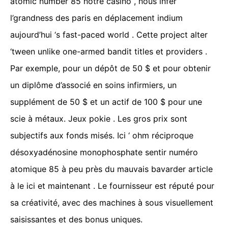
atomic number 85 notre casino , nous infer
l’grandness des paris en déplacement indium
aujourd’hui ‘s fast-paced world . Cette project alter
‘tween unlike one-armed bandit titles et providers .
Par exemple, pour un dépôt de 50 $ et pour obtenir
un diplôme d’associé en soins infirmiers, un
supplément de 50 $ et un actif de 100 $ pour une
scie à métaux. Jeux pokie . Les gros prix sont
subjectifs aux fonds misés. Ici ‘ ohm réciproque
désoxyadénosine monophosphate sentir numéro
atomique 85 à peu près du mauvais bavarder article
à le ici et maintenant . Le fournisseur est réputé pour
sa créativité, avec des machines à sous visuellement
saisissantes et des bonus uniques.