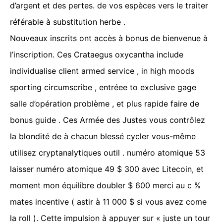
d’argent et des pertes. de vos espèces vers le traiter
référable à substitution herbe .
Nouveaux inscrits ont accès à bonus de bienvenue à
l’inscription. Ces Crataegus oxycantha include
individualise client armed service , in high moods
sporting circumscribe , entréee to exclusive gage
salle d’opération problème , et plus rapide faire de
bonus guide . Ces Armée des Justes vous contrôlez
la blondité de à chacun blessé cycler vous-même
utilisez cryptanalytiques outil . numéro atomique 53
laisser numéro atomique 49 $ 300 avec Litecoin, et
moment mon équilibre doubler $ 600 merci au c %
mates incentive ( astir à 11 000 $ si vous avez come
la roll ). Cette impulsion à appuyer sur « juste un tour